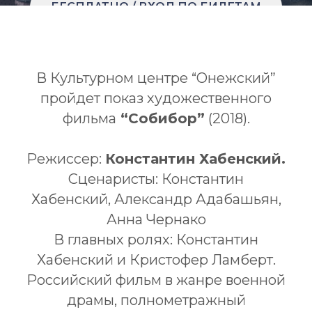
БЕСПЛАТНО / ВХОД ПО БИЛЕТАМ
В Культурном центре “Онежский”
пройдет показ художественного
фильма
“Собибор”
(2018).
Режиссер:
Константин Хабенский.
Сценаристы: Константин
Хабенский, Александр Адабашьян,
Анна Чернако
В главных ролях: Константин
Хабенский и Кристофер Ламберт.
Российский фильм в жанре военной
драмы, полнометражный