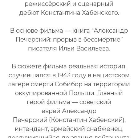
режиссёрский и сценарный
дебют Константина Хабенского.
В основе фильма — книга “Александр
Печерский: прорыв в бессмертие”
писателя Ильи Васильева.
В сюжете фильма реальная история,
случившаяся в 1943 году в нацистском
лагере смерти Собибор на территории
оккупированной Польши. Главный
герой фильма — советский
еврей Александр
Печерский (Константин Хабенский),
интендант, армейский снабженец,
дослужившийся до звания лейтенанта.